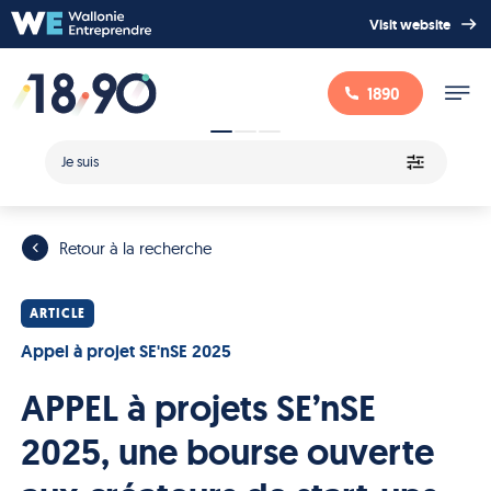
Visit website
1890
Je suis
Retour à la recherche
ARTICLE
Appel à projet SE'nSE 2025
APPEL à projets SE’nSE
2025, une bourse ouverte