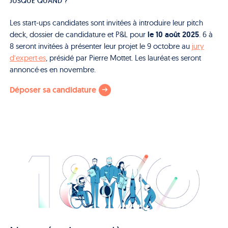
JUSQUE QUAND ?
Les start-ups candidates sont invitées à introduire leur pitch
le 10 août 2025
deck, dossier de candidature et P&L pour
. 6 à
8 seront invitées à présenter leur projet le 9 octobre au
jury
d’expert·es
, présidé par Pierre Mottet. Les lauréat·es seront
annoncé·es en novembre.
Déposer sa candidature