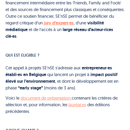
financement intermédiaire entre les ‘Friends, Family and Fools’
et des sources de financement plus classiques et conséquentes.
Outre ce soutien financier, SE’nSE permet de bénéficier du
jury d’expert·es
visibilité
regard critique d’un
, d’une
médiatique
large réseau d’acteur·rices
et de l’accès à un
clé·es
.
QUI EST ELIGIBLE ?
entrepreneur·es
Cet appel à projets SE’nSE s’adresse aux
établi·es en Belgique
impact positif
qui lancent un projet à
élevé sur l’environnement
, et dont le développement est en
“early stage”
phase
(moins de 3 ans).
Voici le
document de présentation
contenant les critères de
sélection et, pour information, les
lauréat·es
des éditions
précédentes.