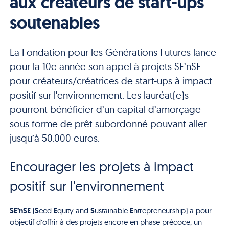
aux créateurs de start-ups
soutenables
La Fondation pour les Générations Futures lance
pour la 10e année son appel à projets SE’nSE
pour créateurs/créatrices de start-ups à impact
positif sur l'environnement. Les lauréat(e)s
pourront bénéficier d’un capital d’amorçage
sous forme de prêt subordonné pouvant aller
jusqu’à 50.000 euros.
Encourager les projets à impact
positif sur l'environnement
SE’nSE
S
E
S
E
(
eed
quity and
ustainable
ntrepreneurship) a pour
objectif d’offrir à des projets encore en phase précoce, un