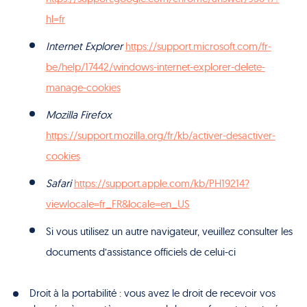
hl=fr
Internet Explorer
https://support.microsoft.com/fr-
be/help/17442/windows-internet-explorer-delete-
manage-cookies
Mozilla Firefox
https://support.mozilla.org/fr/kb/activer-desactiver-
cookies
Safari
https://support.apple.com/kb/PH19214?
viewlocale=fr_FR&locale=en_US
Si vous utilisez un autre navigateur, veuillez consulter les
documents d’assistance officiels de celui-ci
Droit à la portabilité : vous avez le droit de recevoir vos