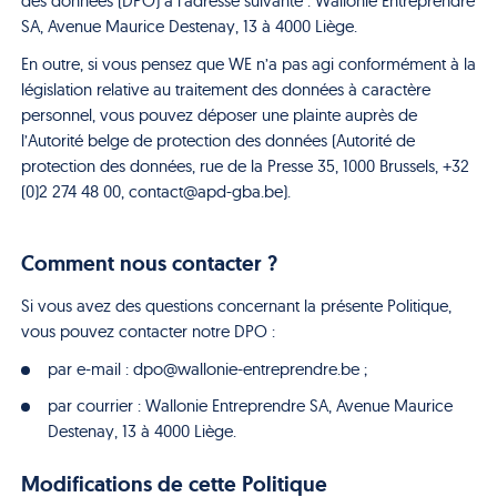
des données (DPO) à l’adresse suivante : Wallonie Entreprendre
SA, Avenue Maurice Destenay, 13 à 4000 Liège.
En outre, si vous pensez que WE n’a pas agi conformément à la
législation relative au traitement des données à caractère
personnel, vous pouvez déposer une plainte auprès de
l’Autorité belge de protection des données (Autorité de
protection des données, rue de la Presse 35, 1000 Brussels, +32
(0)2 274 48 00, contact@apd-gba.be).
Comment nous contacter ?
Si vous avez des questions concernant la présente Politique,
vous pouvez contacter notre DPO :
par e-mail : dpo@wallonie-entreprendre.be ;
par courrier : Wallonie Entreprendre SA, Avenue Maurice
Destenay, 13 à 4000 Liège.
Modifications de cette Politique