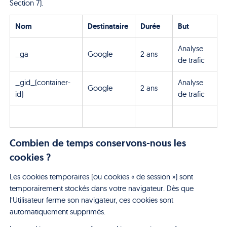
Section 7).
Nom
Destinataire
Durée
But
Analyse
_ga
Google
2 ans
de trafic
_gid_(container-
Analyse
Google
2 ans
id)
de trafic
Combien de temps conservons-nous les
cookies ?
Les cookies temporaires (ou cookies « de session ») sont
temporairement stockés dans votre navigateur. Dès que
l’Utilisateur ferme son navigateur, ces cookies sont
automatiquement supprimés.