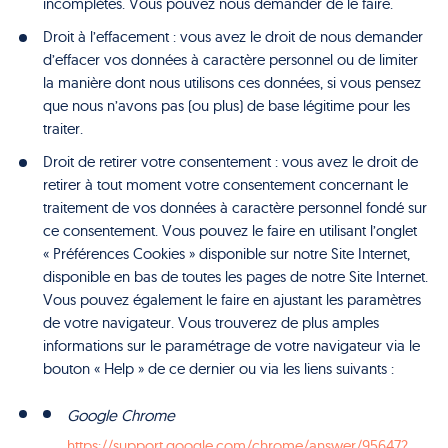
incomplètes. Vous pouvez nous demander de le faire.
Droit à l’effacement : vous avez le droit de nous demander
d’effacer vos données à caractère personnel ou de limiter
la manière dont nous utilisons ces données, si vous pensez
que nous n’avons pas (ou plus) de base légitime pour les
traiter.
Droit de retirer votre consentement : vous avez le droit de
retirer à tout moment votre consentement concernant le
traitement de vos données à caractère personnel fondé sur
ce consentement. Vous pouvez le faire en utilisant l’onglet
« Préférences Cookies » disponible sur notre Site Internet,
disponible en bas de toutes les pages de notre Site Internet.
Vous pouvez également le faire en ajustant les paramètres
de votre navigateur. Vous trouverez de plus amples
informations sur le paramétrage de votre navigateur via le
bouton « Help » de ce dernier ou via les liens suivants :
Google Chrome
https://support.google.com/chrome/answer/95647?