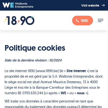
Visit website
1890
Politique cookies
Date de la dernière révision : 10/2024
Site Internet
Le site internet 1890 (www.1890.be) (le «
») est la
propriété de et est géré par la S.A. Wallonie Entreprendre, dont
le siège social est situé Avenue Maurice Destenay, 13 à 4000
Liège et inscrite à la Banque-Carrefour des Entreprises sous le
WE
nous
numéro BE 0793.630.244 (ci-après «
» ou «
»).
WE traite vos données à caractère personnel en tant que
responsable du traitement des données puisqu’il détermine les