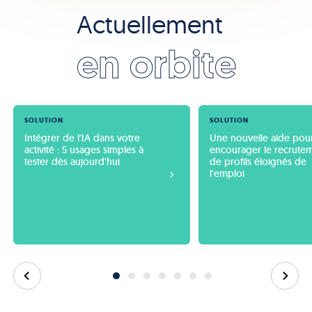
Actuellement
en orbite
SOLUTION
SOLUTION
Intégrer de l'IA dans votre 
Une nouvelle aide pour
activité : 5 usages simples à 
encourager le recrutem
tester dès aujourd'hui
de profils éloignés de 
l'emploi