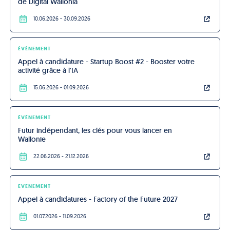
de Digital Wallonia
10.06.2026
- 30.09.2026
ÉVÈNEMENT
Appel à candidature - Startup Boost #2 - Booster votre 
activité grâce à l'IA
15.06.2026
- 01.09.2026
ÉVÈNEMENT
Futur indépendant, les clés pour vous lancer en 
Wallonie
22.06.2026
- 21.12.2026
ÉVÈNEMENT
Appel à candidatures - Factory of the Future 2027
01.07.2026
- 11.09.2026