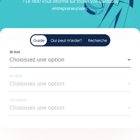
? Le 1890 vous informe sur toutes vos questions
entrepreneuriales.
Guide
Qui peut m'aider?
Recherche
Je suis
Choisissez une option
Je veux
Choisissez une option
J'ai besoin
Choisissez une option