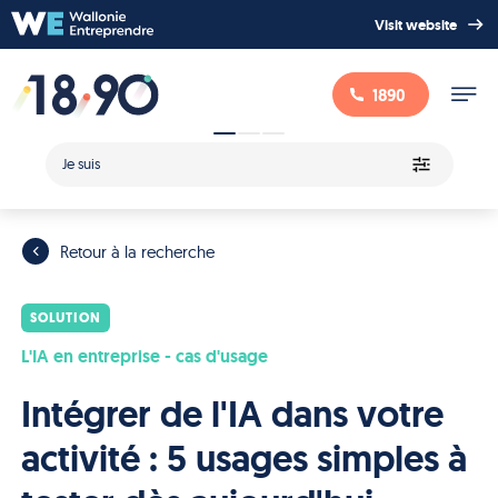
Visit website
1890
Je suis
Retour à la recherche
SOLUTION
L'IA en entreprise - cas d'usage
Intégrer de l'IA dans votre
activité : 5 usages simples à