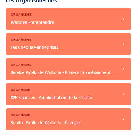
Les organismes liés
ORGANISME
Wallonie Entreprendre
ORGANISME
Les Chèques-entreprises
ORGANISME
Service Public de Wallonie - Prime à l'investissement
ORGANISME
SPF Finances - Administration de la fiscalité
ORGANISME
Service Public de Wallonie - Énergie