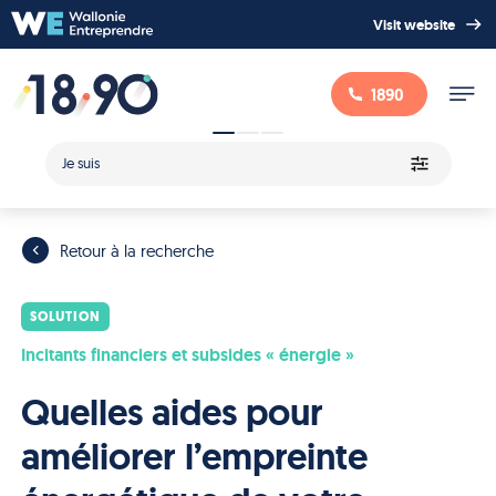
Visit website
1890
Je suis
Retour à la recherche
SOLUTION
Incitants financiers et subsides « énergie »
Quelles aides pour
améliorer l’empreinte