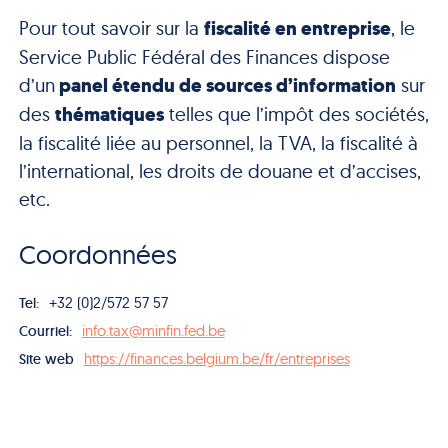
Pour tout savoir sur la
fiscalité en entreprise
, le
Service Public Fédéral des Finances dispose
d’un
panel étendu de sources d’information
sur
des
thématiques
telles que l’impôt des sociétés,
la fiscalité liée au personnel, la TVA, la fiscalité à
l’international, les droits de douane et d’accises,
etc.
Coordonnées
+32 (0)2/572 57 57
Tel:
info.tax@minfin.fed.be
Courriel:
https://finances.belgium.be/fr/entreprises
Site web