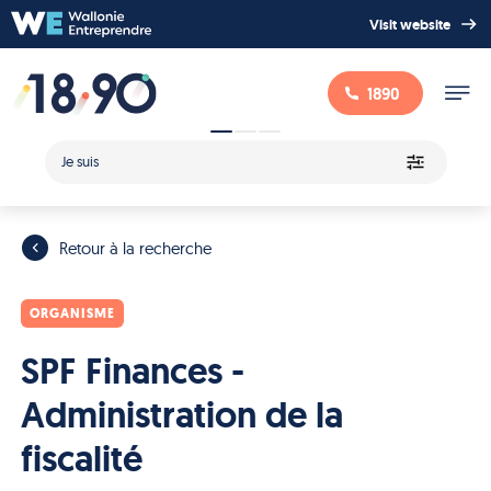
Visit website
1890
Je suis
Retour à la recherche
ORGANISME
SPF Finances -
Administration de la
fiscalité