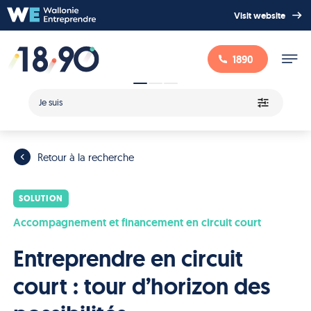
Visit website
1890
Je suis
Retour à la recherche
SOLUTION
Accompagnement et financement en circuit court
Entreprendre en circuit
court : tour d’horizon des