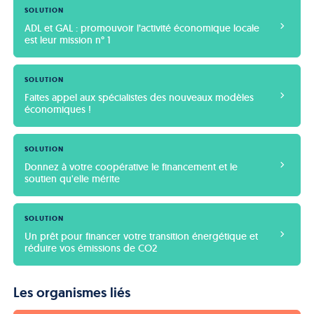
SOLUTION
ADL et GAL : promouvoir l’activité économique locale 
est leur mission n° 1
SOLUTION
Faites appel aux spécialistes des nouveaux modèles 
économiques !
SOLUTION
Donnez à votre coopérative le financement et le 
soutien qu'elle mérite
SOLUTION
Un prêt pour financer votre transition énergétique et 
réduire vos émissions de CO2
Les organismes liés