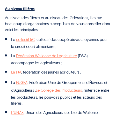
Au niveau filières
Au niveau des filières et au niveau des fédérations, il existe
beaucoup d’organisations susceptibles de vous conseiller dont
voici les principales :
Le
collectif 5C
, collectif des coopératives citoyennes pour
le circuit court alimentaire ;
La
Fédération Wallonne de l’Agriculture
(FWA),
accompagne les agriculteurs ;
La FJA
, fédération des jeunes agriculteurs ;
La
FUGEA
, Fédération Unie de Groupements d’Éleveurs et
d’Agriculteurs ;
Le Collège des Producteurs
, l’interface entre
les producteurs, les pouvoirs publics et les acteurs des
filières ;
L’UNAB
, Union des Agriculteurs·ices bio de Wallonie ;