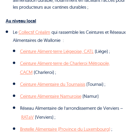
alimentation durable, notamment en facilitant l’accès pour
les producteurs aux cantines durables ;
Au niveau local
Le
Collectif Créalim
qui rassemble les Ceintures et Réseaux
Alimentaires de Wallonie :
Ceinture Aliment-terre Liégeoise, CATL
(Liège) ;
Ceinture Aliment-terre de Charleroi Métropole,
CACM
(Charleroi) ;
Ceinture Alimentaire du Tournaisis
(Tournai) ;
Ceinture Alimentaire Namuroise
(Namur)
Réseau Alimentaire de l’arrondissement de Verviers –
RATaV
(Verviers) ;
Bretelle Alimentaire (Province du Luxembourg)
;