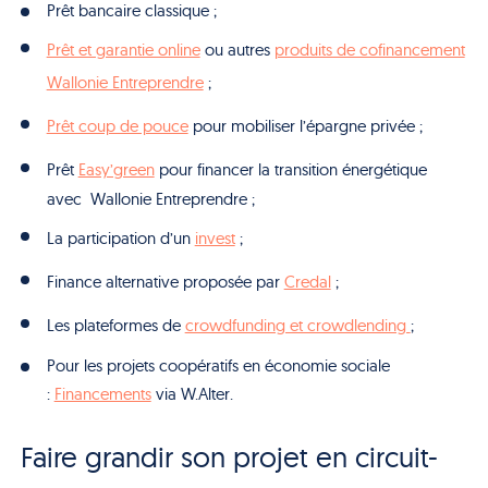
Prêt bancaire classique ;
Prêt et garantie online
ou autres
produits de cofinancement
Wallonie Entreprendre
;
Prêt coup de pouce
pour mobiliser l’épargne privée ;
Prêt
Easy’green
pour financer la transition énergétique
avec Wallonie Entreprendre ;
La participation d’un
invest
;
Finance alternative proposée par
Credal
;
Les plateformes de
crowdfunding et crowdlending
;
Pour les projets coopératifs en économie sociale
:
Financements
via W.Alter.
Faire grandir son projet en circuit-