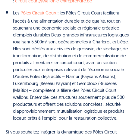
:
circuit-court@wallonie-entreprendre.be
Les
Pôles Circuit Court
: les Pôles Circuit Court facilitent
l’accès à une alimentation durable et de qualité, tout en
soutenant une économie sociale et régionale créatrice
d’emplois durables Deux grandes infrastructures logistiques
totalisant 5.500m² sont opérationnelles à Charleroi, et Liège.
Elles sont dédiés aux activités de grossiste, de stockage, de
transformation, de distribution et de commercialisation de
produits alimentaires en circuit court, avec un soutien
particulier aux entreprises relevant de l’économie sociale.
D’autres Pôles déjà actifs – Namur (Paysans Artisans),
Luxembourg (Réseau Paysan) et Gembloux/Bruxelles
(MaBio) – complètent la filière des Pôles Circuit Court
wallons. Ensemble, ces structures soutiennent plus de 500
producteurs et offrent des solutions concrètes : sécurité
d’approvisionnement, mutualisation logistique et produits
locaux prêts à l’emploi pour la restauration collective.
Si vous souhaitez intégrer la dynamique des Pôles Circuit