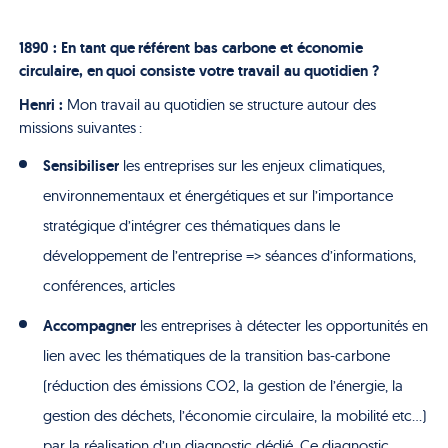
1890 : En tant que
référent bas carbone et économie
circulaire, en
quoi consiste votre travail au quotidien ?
Henri :
Mon travail au quotidien se structure autour des
missions suivantes :
Sensibiliser
les entreprises sur les enjeux climatiques,
environnementaux et énergétiques et sur l’importance
stratégique d’intégrer ces thématiques dans le
développement de l’entreprise => séance
s
d’informations,
conférence
s
, articles
Accompagner
les entreprises à détecter les opportunités en
lien avec les thématiques de la transition bas-carbone
(réduction des émissions CO2, la gestion de l’énergie, la
gestion des déchets, l’économie circulaire, la mobilité etc…)
par la réalisation d’un diagnostic dédié. Ce diagnostic