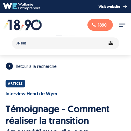
Visit website
1890
Je suis
Retour à la recherche
ARTICLE
Interview Henri de Wyer
Témoignage - Comment
réaliser la transition