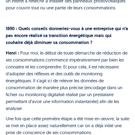
un intérêt à réfléchir à installer des panneaux photovoltaïques
pour couvrir tout ou une partie de leurs consommations.
1890 : Quels conseils donneriez-vous à une entreprise qui n’a
pas encore réalisé sa transition énergétique mais qui
souhaite déjà diminuer sa consommation ?
Henri :
Pour moi, le début de toute démarche de réduction de
ses consommations commence impérativement par bien les
connaitre et les comprendre. Et pour cela, il est nécessaire
d’adopter des réflexes et des outils de monitoring
énergétiques.
Il s’agit ici de relever
les
données de
consommation de manière plus précise
(
encodage dans un
fichier ou monit
oring
digitalisé
réalisé par un prestataire
permettant d’avoir une information
instantanée)
afin de les
analyser.
Une fois que cette première étape a été mise en œuvre, la suite
se met en place assez naturellement car on a déjà initié une
prise de conscience de ses consommations.