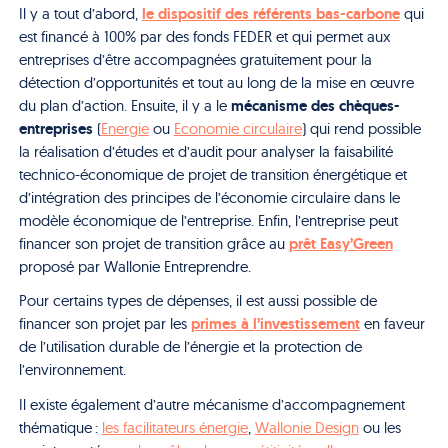
le dispositif des référents bas-carbone
Il y a tout d’abord,
qui
est financé à 100% par des fonds FEDER et qui permet aux
entreprises d’être accompagnées gratuitement pour la
détection d’opportunités et tout au long de la mise en œuvre
mécanisme des chèques-
du plan d’action.
Ensuite, il y a le
entreprises
(
Energie
ou
Economie circulaire
) qui rend possible
la réalisation d’études et d’audit pour analyser la faisabilité
technico-économique de projet de transition énergétique et
d’intégration des principes de l’économie circulaire dans le
modèle économique de l’entreprise.
Enfin, l’entreprise peut
prêt Easy’Green
financer son projet de transition grâce au
proposé par Wallonie Entreprendre.
Pour certains types de dépenses, il est aussi possible de
primes à l’investissement
financer son projet par les
en faveur
de l’utilisation durable de l’énergie et la protection de
l’environnement.
Il existe également d’autre mécanisme d’accompagnement
thématique :
les facilitateurs énergie
,
Wallonie Design
ou les