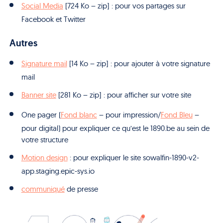
Social Media
[724 Ko – zip] : pour vos partages sur
Facebook et Twitter
Autres
Signature mail
[14 Ko – zip] : pour ajouter à votre signature
mail
Banner site
[281 Ko – zip] : pour afficher sur votre site
One pager (
Fond blanc
– pour impression/
Fond Bleu
–
pour digital) pour expliquer ce qu’est le 1890.be au sein de
votre structure
Motion design
: pour expliquer le site sowalfin-1890-v2-
app.staging.epic-sys.io
communiqué
de presse