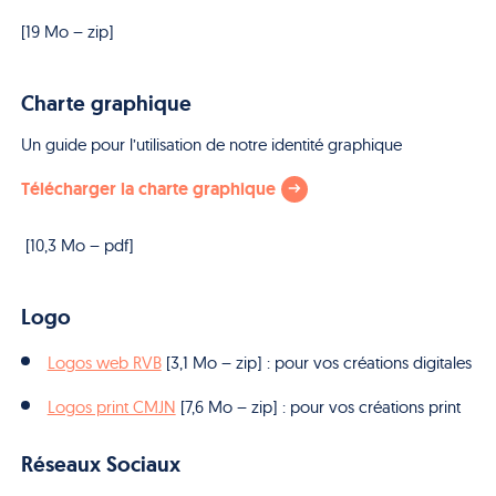
[19 Mo – zip]
Charte graphique
Un guide pour l’utilisation de notre identité graphique
Télécharger la charte graphique
[10,3 Mo – pdf]
Logo
Logos web RVB
[3,1 Mo – zip] : pour vos créations digitales
Logos print CMJN
[7,6 Mo – zip] : pour vos créations print
Réseaux Sociaux