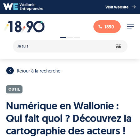
Visit website
1890
Je suis
Retour à la recherche
OUTIL
Numérique en Wallonie :
Qui fait quoi ? Découvrez la
cartographie des acteurs !