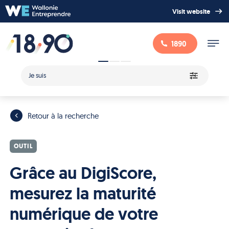
Visit website
1890
Je suis
Retour à la recherche
OUTIL
Grâce au DigiScore,
mesurez la maturité
numérique de votre