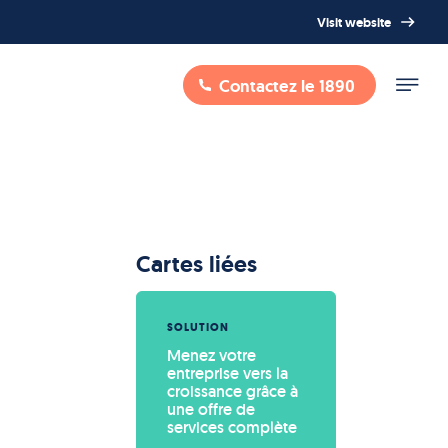
Visit website
Contactez le 1890
Cartes liées
SOLUTION
Menez votre 
entreprise vers la 
croissance grâce à 
une offre de 
services complète