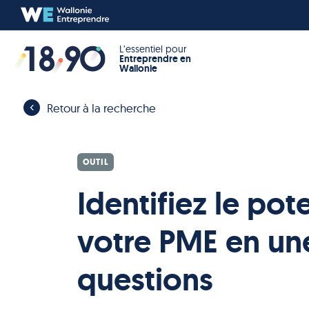
L’essentiel pour
Entreprendre en
Wallonie
Retour à la recherche
OUTIL
Identifiez le pot
votre PME en une
questions