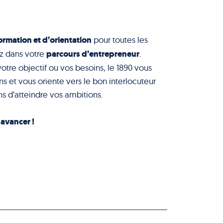
ormation et d’orientation
pour toutes les
parcours d’entrepreneur
z dans votre
.
votre objectif ou vos besoins, le 1890 vous
s et vous oriente vers le bon interlocuteur
s d’atteindre vos ambitions.
à avancer !