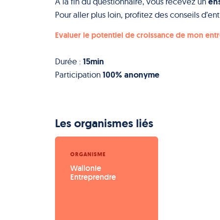
ens
A la fin du questionnaire, vous recevez un
Pour aller plus loin, profitez des conseils d’
Evaluer le potentiel de croissance de mon ent
15min
Durée :
100% anonyme
Participation
Les organismes liés
ORGANISME
Wallonie 
Entreprendre