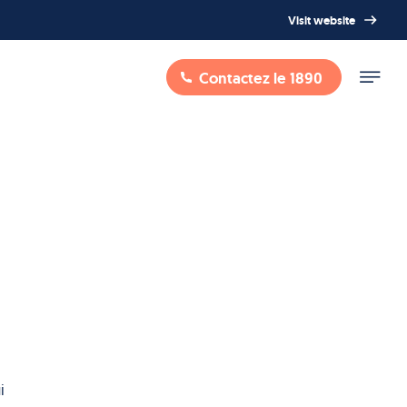
Visit website
Contactez le 1890
i