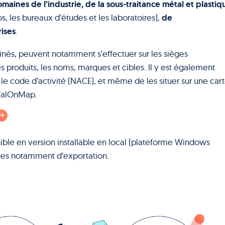
maines de l’industrie, de la sous-traitance métal et plastiq
de
 les bureaux d’études et les laboratoires),
ises
.
inés, peuvent notamment s’effectuer sur les sièges
 les produits, les noms, marques et cibles. Il y est également
le code d’activité (NACE), et même de les situer sur une car
 WalOnMap.
le en version installable en local (plateforme Windows
ues notamment d’exportation.