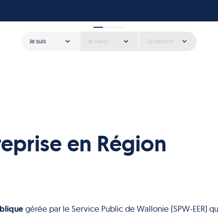
Je suis
Je veux
J'ai besoin
reprise en Région
blique
gérée par le Service Public de Wallonie (SPW-EER) qu