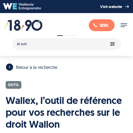
Visit website
1890
Je suis
Retour à la recherche
OUTIL
Wallex, l’outil de référence
pour vos recherches sur le
droit Wallon