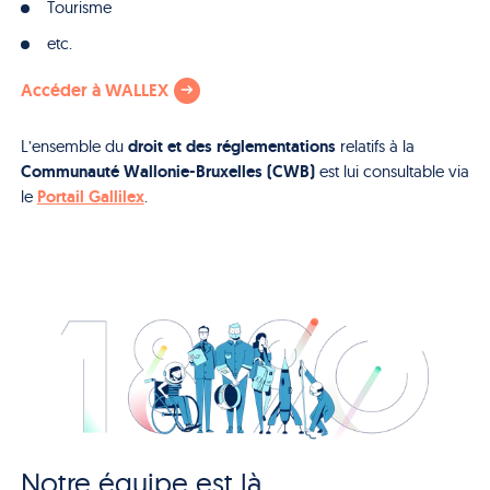
Tourisme
etc.
Accéder à WALLEX
droit et des réglementations
L’ensemble du
relatifs à la
Communauté Wallonie-Bruxelles (CWB)
est lui consultable via
Portail Gallilex
le
.
Notre équipe est là