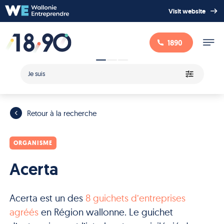
Visit website
1890
Je suis
Retour à la recherche
ORGANISME
Acerta
Acerta est un des
8 guichets d’entreprises
agréés
en Région wallonne. Le guichet