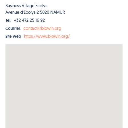
Business Village Ecolys
Avenue d’Ecolys 2 5020 NAMUR
+32 472 25 16 92
Tel:
contact@biowin.org
Courriel:
https://www.biowin.org/
Site web