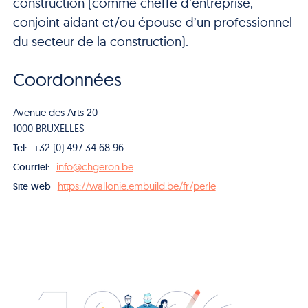
construction (comme cheffe d’entreprise,
conjoint aidant et/ou épouse d’un professionnel
du secteur de la construction).
Coordonnées
Avenue des Arts 20
1000 BRUXELLES
+32 (0) 497 34 68 96
Tel:
info@chgeron.be
Courriel:
https://wallonie.embuild.be/fr/perle
Site web