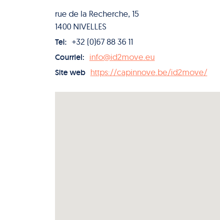
rue de la Recherche, 15
1400 NIVELLES
+32 (0)67 88 36 11
Tel:
info@id2move.eu
Courriel:
https://capinnove.be/id2move/
Site web