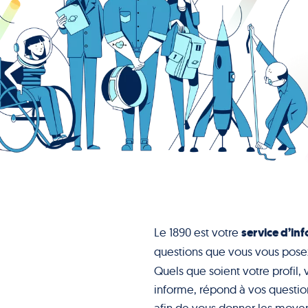
service d’inf
Le 1890 est votre
questions que vous vous pose
Quels que soient votre profil, 
informe, répond à vos question
afin de vous donner les moyen