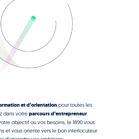
ormation et d’orientation
pour toutes les
parcours d’entrepreneur
z dans votre
.
votre objectif ou vos besoins, le 1890 vous
s et vous oriente vers le bon interlocuteur
s d’atteindre vos ambitions.