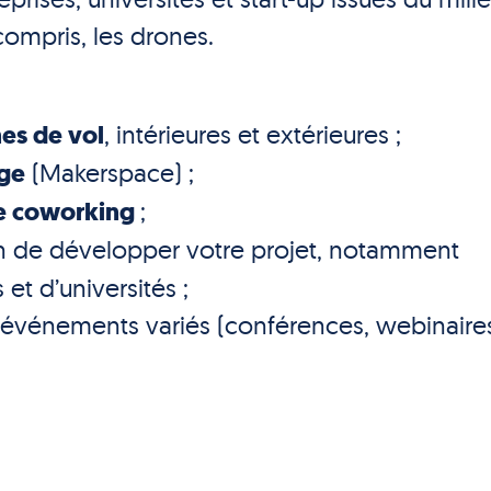
mpris, les drones.
nes de vol
, intérieures et extérieures ;
age
(Makerspace) ;
de coworking
;
n de développer votre projet, notamment
et d’universités ;
 événements variés (conférences, webinaire