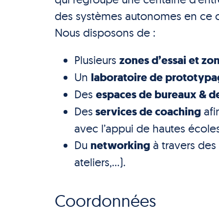
des systèmes autonomes en ce co
Nous disposons de :
Plusieurs
zones d’essai et zo
Un
laboratoire de prototyp
Des
espaces de bureaux & 
Des
services de coaching
afi
avec l’appui de hautes écoles 
Du
networking
à travers des
ateliers,…).
Coordonnées