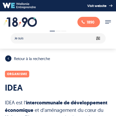
Visit website
1890
Je suis
Retour à la recherche
ORGANISME
IDEA
IDEA est l’
intercommunale de développement
économique
et d’aménagement du cœur du