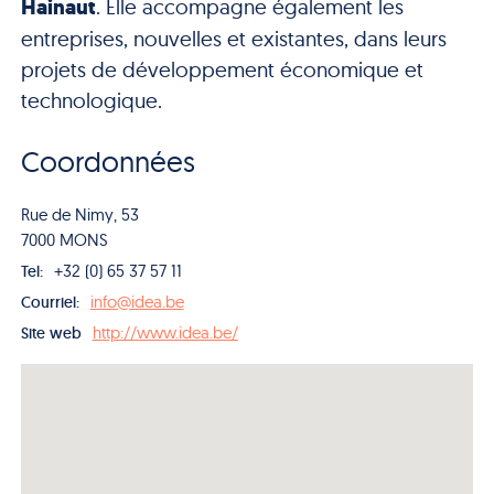
Hainaut
. Elle accompagne également les
entreprises, nouvelles et existantes, dans leurs
projets de développement économique et
technologique.
Coordonnées
Rue de Nimy, 53
7000 MONS
+32 (0) 65 37 57 11
Tel:
info@idea.be
Courriel:
http://www.idea.be/
Site web