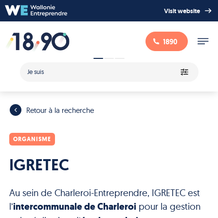
Visit website
1890
Je suis
Retour à la recherche
ORGANISME
IGRETEC
Au sein de Charleroi-Entreprendre, IGRETEC est
l’
intercommunale de Charleroi
pour la gestion