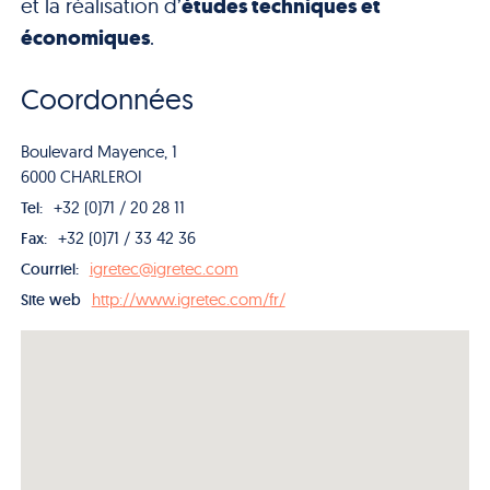
et la réalisation d’
études techniques et
économiques
.
Coordonnées
Boulevard Mayence, 1
6000 CHARLEROI
+32 (0)71 / 20 28 11
Tel:
+32 (0)71 / 33 42 36
Fax:
igretec@igretec.com
Courriel:
http://www.igretec.com/fr/
Site web