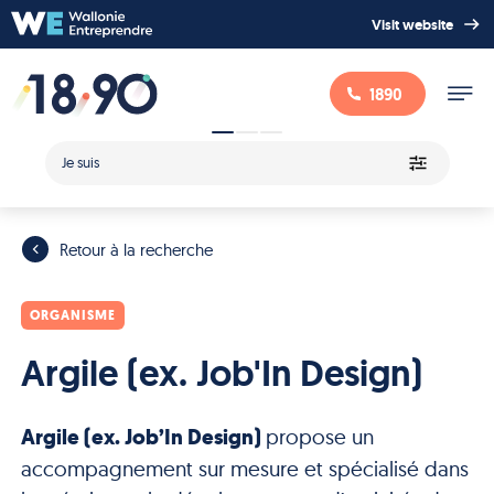
Visit website
1890
Je suis
Retour à la recherche
ORGANISME
Argile (ex. Job'In Design)
Argile (ex. Job’In Design)
propose un
accompagnement sur mesure et spécialisé dans