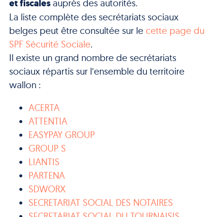
et fiscales
auprès des autorités.
La liste complète des secrétariats sociaux
belges peut être consultée sur le
cette page du
SPF Sécurité Sociale
.
Il existe un grand nombre de secrétariats
sociaux répartis sur l’ensemble du territoire
wallon :
ACERTA
ATTENTIA
EASYPAY GROUP
GROUP S
LIANTIS
PARTENA
SDWORX
SECRETARIAT SOCIAL DES NOTAIRES
SECRETARIAT SOCIAL DU TOURNAISIS