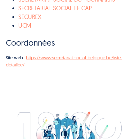
SECRETARIAT SOCIAL LE CAP
SECUREX
UCM
Coordonnées
https://www.secretariat-social-belgique.be/liste-
Site web
detaillee/