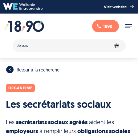
Visit website
1890
Je suis
Retour à la recherche
ORGANISME
Les secrétariats sociaux
Les
secrétariats sociaux agréés
aident les
employeurs
à remplir leurs
obligations sociales