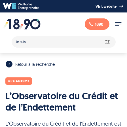
Visit website
1890
Je suis
Retour à la recherche
ORGANISME
L’Observatoire du Crédit et
de l’Endettement
L’Observatoire du Crédit et de l’Endettement est