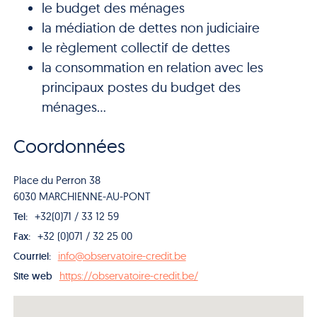
le budget des ménages
la médiation de dettes non judiciaire
le règlement collectif de dettes
la consommation en relation avec les
principaux postes du budget des
ménages…
Coordonnées
Place du Perron 38
6030 MARCHIENNE-AU-PONT
+32(0)71 / 33 12 59
Tel:
+32 (0)071 / 32 25 00
Fax:
info@observatoire-credit.be
Courriel:
https://observatoire-credit.be/
Site web