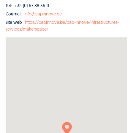
+32 (0) 67 88 36 11
Tel:
info@capinnove.be
Courriel:
https://capinnove.be/cap-innove/infrastructures-
Site web
services/makerspace/