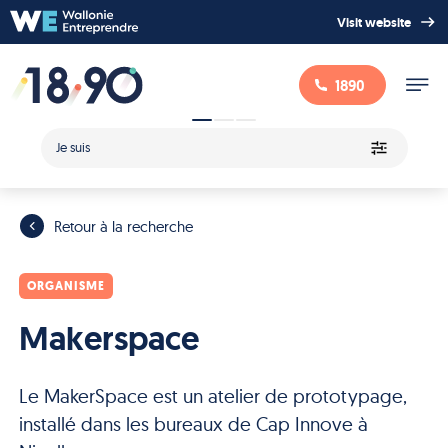
Visit website
1890
Je suis
Retour à la recherche
ORGANISME
Makerspace
Le MakerSpace est un atelier de prototypage,
installé dans les bureaux de Cap Innove à