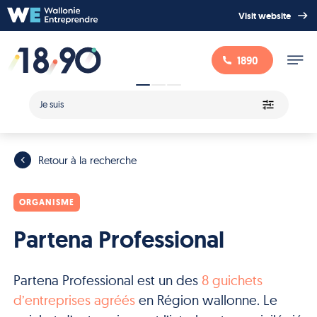
Visit website
1890
Je suis
Retour à la recherche
ORGANISME
Partena Professional
Partena Professional est un des
8 guichets
d’entreprises agréés
en Région wallonne. Le