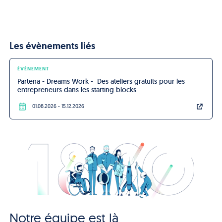
Les évènements liés
ÉVÈNEMENT
Partena - Dreams Work -  Des ateliers gratuits pour les 
entrepreneurs dans les starting blocks
01.08.2026
- 15.12.2026
Notre équipe est là