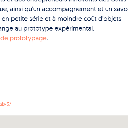
ue, ainsi qu’un accompagnement et un savoi
n en petite série et à moindre coût d’objets
hange au prototype expérimental.
s de prototypage
.
lab-3/