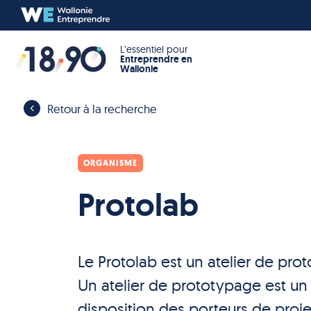
L’essentiel pour
Entreprendre en
Wallonie
Retour à la recherche
ORGANISME
Protolab
Le Protolab est un atelier de pr
Un atelier de prototypage est un 
disposition des porteurs de proje