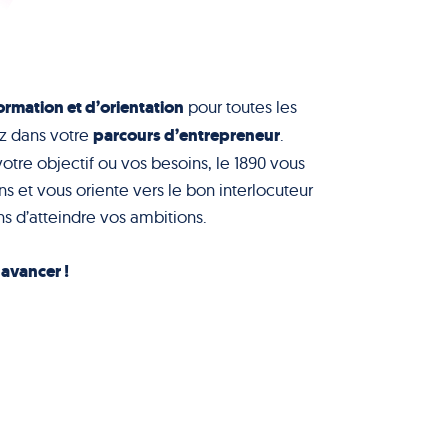
ormation et d’orientation
pour toutes les
parcours d’entrepreneur
z dans votre
.
votre objectif ou vos besoins, le 1890 vous
s et vous oriente vers le bon interlocuteur
s d’atteindre vos ambitions.
à avancer !