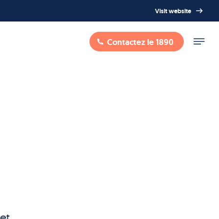
Visit website
Contactez le 1890
et