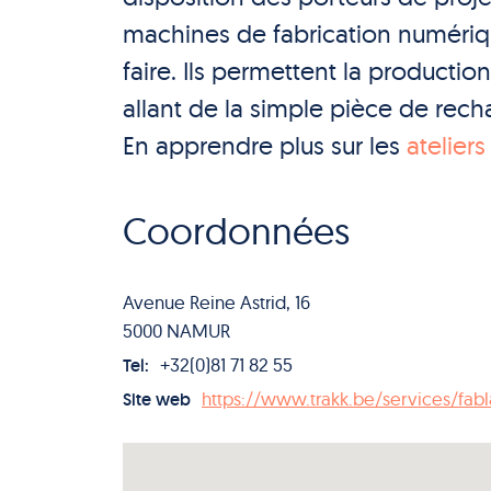
machines de fabrication numériq
faire. Ils permettent la productio
allant de la simple pièce de rec
En apprendre plus sur les
atelier
Coordonnées
Avenue Reine Astrid, 16
5000 NAMUR
+32(0)81 71 82 55
Tel:
https://www.trakk.be/services/fab
Site web