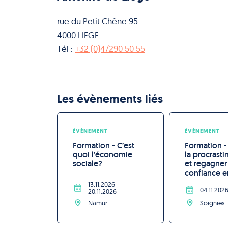
rue du Petit Chêne 95
4000 LIEGE
Tél :
+32 (0)4/290 50 55
Les évènements liés
ÉVÈNEMENT
ÉVÈNEMENT
Formation - C’est 
Formation -
quoi l’économie 
la procrasti
sociale?
et regagner
confiance e
13.11.2026
-
04.11.202
20.11.2026
Namur
Soignies