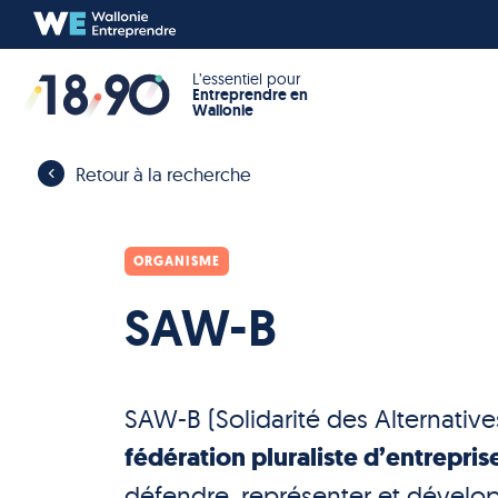
L’essentiel pour
Entreprendre en
Wallonie
Retour à la recherche
ORGANISME
SAW-B
SAW-B (Solidarité des Alternative
fédération pluraliste d’entrepris
défendre, représenter et dévelop