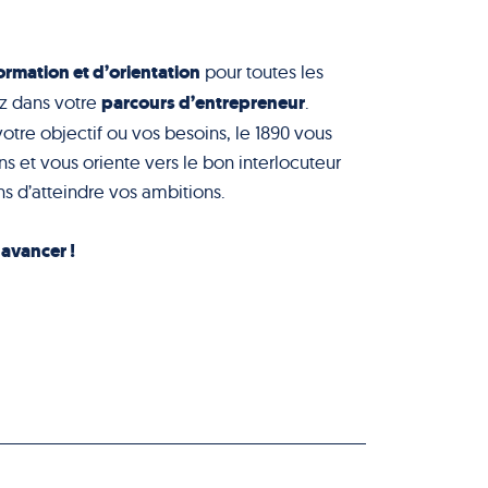
ormation et d’orientation
pour toutes les
parcours d’entrepreneur
z dans votre
.
votre objectif ou vos besoins, le 1890 vous
s et vous oriente vers le bon interlocuteur
s d’atteindre vos ambitions.
à avancer !