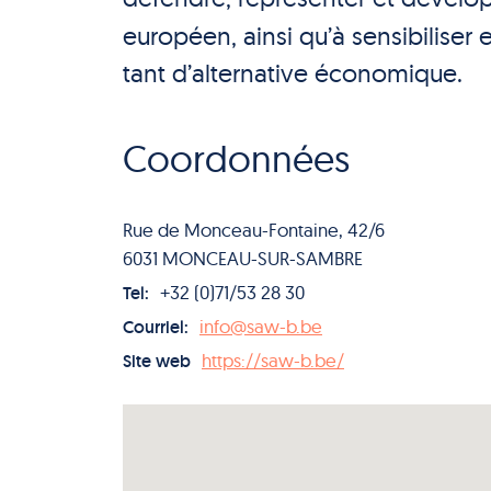
européen, ainsi qu’à sensibiliser e
tant d’alternative économique.
Coordonnées
Rue de Monceau-Fontaine, 42/6
6031 MONCEAU-SUR-SAMBRE
+32 (0)71/53 28 30
Tel:
info@saw-b.be
Courriel:
https://saw-b.be/
Site web