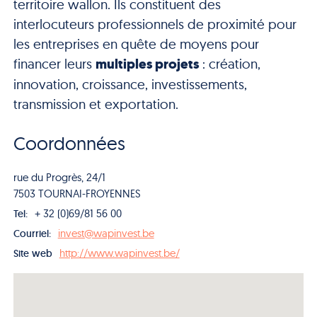
territoire wallon. Ils constituent des
interlocuteurs professionnels de proximité pour
les entreprises en quête de moyens pour
financer leurs
multiples projets
: création,
innovation, croissance, investissements,
transmission et exportation.
Coordonnées
rue du Progrès, 24/1
7503 TOURNAI-FROYENNES
+ 32 (0)69/81 56 00
Tel:
invest@wapinvest.be
Courriel:
http://www.wapinvest.be/
Site web