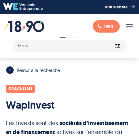
Visit website
1890
Je suis
Retour à la recherche
ORGANISME
WapInvest
Les Invests sont des
sociétés d’investissement
et de financement
actives sur l’ensemble du