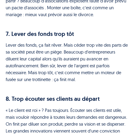
partir ? Beaucoup d’associations explosent faute d’avoir prévu
un pacte d’associés . Monter une boîte, c’est comme un
mariage : mieux vaut prévoir aussi le divorce.
7. Lever des fonds trop tôt
Lever des fonds, ça fait rêver. Mais céder trop vite des parts de
sa société peut être un piège. Beaucoup d’entrepreneurs
diluent leur capital alors qu’ils auraient pu avancer en
autofinancement. Bien sûr, lever de l’argent est parfois
nécessaire. Mais trop tôt, c’est comme mettre un moteur de
fusée sur une trottinette : ça finit mal.
8. Trop écouter ses clients au départ
« Le client est roi » ? Pas toujours. Écouter ses clients est utile,
mais vouloir répondre à toutes leurs demandes est dangereux.
On finit par diluer son produit, perdre sa vision et se disperser.
Les grandes innovations viennent souvent d’une conviction