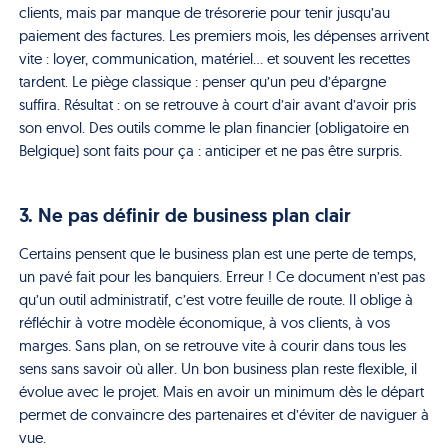
clients, mais par manque de trésorerie pour tenir jusqu’au
paiement des factures. Les premiers mois, les dépenses arrivent
vite : loyer, communication, matériel… et souvent les recettes
tardent. Le piège classique : penser qu’un peu d’épargne
suffira. Résultat : on se retrouve à court d’air avant d’avoir pris
son envol. Des outils comme le plan financier (obligatoire en
Belgique) sont faits pour ça : anticiper et ne pas être surpris.
3. Ne pas définir de business plan clair
Certains pensent que le business plan est une perte de temps,
un pavé fait pour les banquiers. Erreur ! Ce document n’est pas
qu’un outil administratif, c’est votre feuille de route. Il oblige à
réfléchir à votre modèle économique, à vos clients, à vos
marges. Sans plan, on se retrouve vite à courir dans tous les
sens sans savoir où aller. Un bon business plan reste flexible, il
évolue avec le projet. Mais en avoir un minimum dès le départ
permet de convaincre des partenaires et d’éviter de naviguer à
vue.