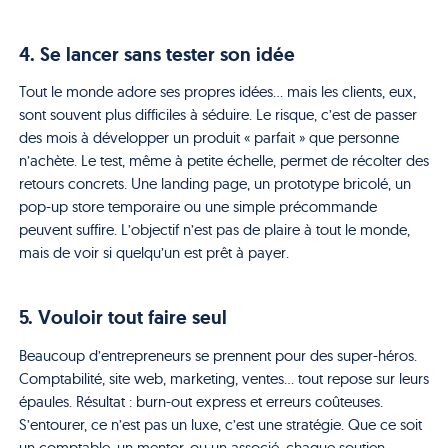
4. Se lancer sans tester son idée
Tout le monde adore ses propres idées… mais les clients, eux,
sont souvent plus difficiles à séduire. Le risque, c’est de passer
des mois à développer un produit « parfait » que personne
n’achète. Le test, même à petite échelle, permet de récolter des
retours concrets. Une landing page, un prototype bricolé, un
pop-up store temporaire ou une simple précommande
peuvent suffire. L’objectif n’est pas de plaire à tout le monde,
mais de voir si quelqu’un est prêt à payer.
5. Vouloir tout faire seul
Beaucoup d’entrepreneurs se prennent pour des super-héros.
Comptabilité, site web, marketing, ventes… tout repose sur leurs
épaules. Résultat : burn-out express et erreurs coûteuses.
S’entourer, ce n’est pas un luxe, c’est une stratégie. Que ce soit
un comptable, un mentor, ou un associé, chaque soutien