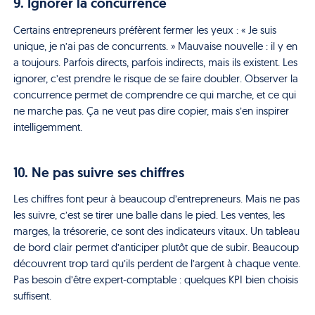
9. Ignorer la concurrence
Certains entrepreneurs préfèrent fermer les yeux : « Je suis
unique, je n’ai pas de concurrents. » Mauvaise nouvelle : il y en
a toujours. Parfois directs, parfois indirects, mais ils existent. Les
ignorer, c’est prendre le risque de se faire doubler. Observer la
concurrence permet de comprendre ce qui marche, et ce qui
ne marche pas. Ça ne veut pas dire copier, mais s’en inspirer
intelligemment.
10. Ne pas suivre ses chiffres
Les chiffres font peur à beaucoup d’entrepreneurs. Mais ne pas
les suivre, c’est se tirer une balle dans le pied. Les ventes, les
marges, la trésorerie, ce sont des indicateurs vitaux. Un tableau
de bord clair permet d’anticiper plutôt que de subir. Beaucoup
découvrent trop tard qu’ils perdent de l’argent à chaque vente.
Pas besoin d’être expert-comptable : quelques KPI bien choisis
suffisent.