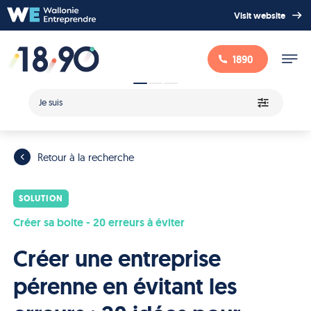
Visit website
1890
Je suis
Retour à la recherche
SOLUTION
Créer sa boite - 20 erreurs à éviter
Créer une entreprise
pérenne en évitant les