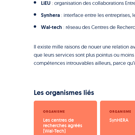
LiEU
: organisation des collaborations Entre
Synhera
: interface entre les entreprises,
Wal-tech
: réseau des Centres de Recherc
Il existe mille raisons de nouer une relation 
que leurs services sont plus pointus ou moins
compétences introuvables ailleurs, parce qu’i
Les organismes liés
ORGANISME
ORGANISME
Les centres de 
SynHERA
recherches agréés 
(Wal-Tech)