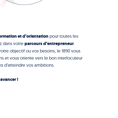
ormation et d’orientation
pour toutes les
parcours d’entrepreneur
z dans votre
.
votre objectif ou vos besoins, le 1890 vous
s et vous oriente vers le bon interlocuteur
s d’atteindre vos ambitions.
à avancer !