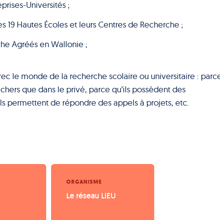
prises-Universités ;
 les 19 Hautes Écoles et leurs Centres de Recherche ;
he Agréés en Wallonie ;
avec le monde de la recherche scolaire ou universitaire : parc
 chers que dans le privé, parce qu’ils possèdent des
ls permettent de répondre des appels à projets, etc.
ORGANISME
Le réseau LiEU