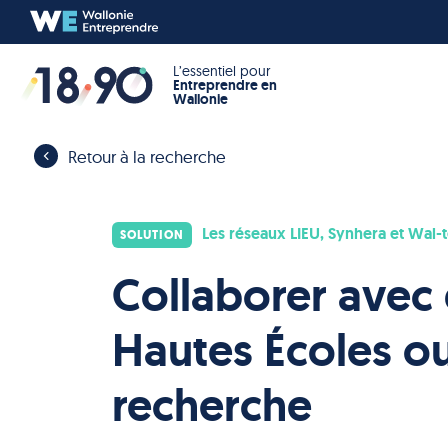
L’essentiel pour
Entreprendre en
Wallonie
Retour à la recherche
Les réseaux LIEU, Synhera et Wal-
SOLUTION
Collaborer avec 
Hautes Écoles o
recherche