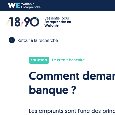
L’essentiel pour
Entreprendre en
Wallonie
Retour à la recherche
Le crédit bancaire
SOLUTION
Comment demand
banque ?
Les emprunts sont l’une des prin