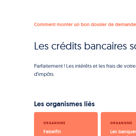
Comment monter un bon dossier de demande 
Les crédits bancaires s
Parfaitement ! Les intérêts et les frais de vo
d’impôts.
Les organismes liés
ORGANISME
ORGANISME
Febelfin
Les banque