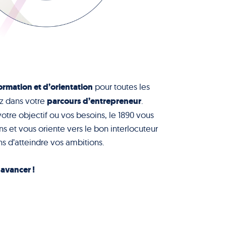
ormation et d’orientation
pour toutes les
parcours d’entrepreneur
z dans votre
.
votre objectif ou vos besoins, le 1890 vous
s et vous oriente vers le bon interlocuteur
s d’atteindre vos ambitions.
à avancer !