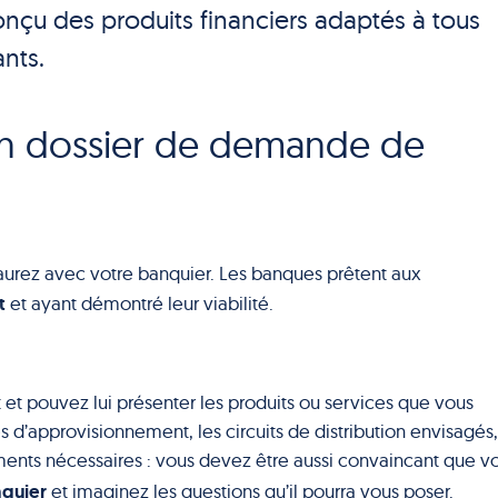
onçu des produits financiers adaptés à tous
nts.
n dossier de demande de
aurez avec votre banquier. Les banques prêtent aux
t
et ayant démontré leur viabilité.
 et pouvez lui présenter les produits ou services que vous
 d’approvisionnement, les circuits de distribution envisagés,
ements nécessaires : vous devez être aussi convaincant que v
nquier
et imaginez les questions qu’il pourra vous poser.