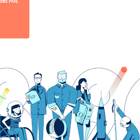
 des PME