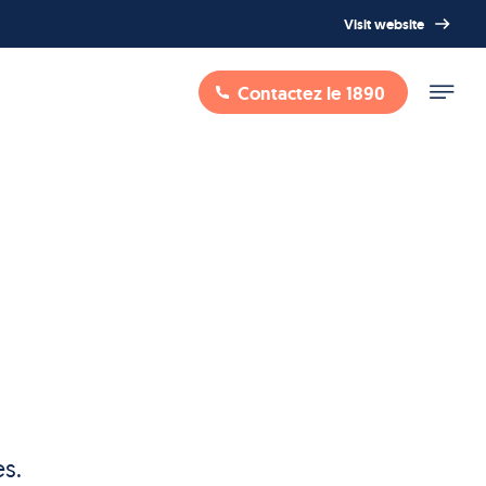
Visit website
Contactez le 1890
s.