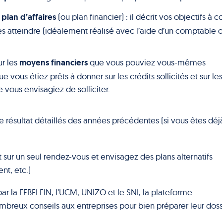
plan d’affaires
(ou plan financier) : il décrit vos objectifs à c
s atteindre (idéalement réalisé avec l’aide d’un comptable 
moyens financiers
ur les
que vous pouviez vous-mêmes
e vous étiez prêts à donner sur les crédits sollicités et sur le
 vous envisagiez de solliciter.
résultat détaillés des années précédentes (si vous êtes déj
t sur un seul rendez-vous et envisagez des plans alternatifs
nt, etc.)
r la FEBELFIN, l’UCM, UNIZO et le SNI, la plateforme
mbreux conseils aux entreprises pour bien préparer leur doss