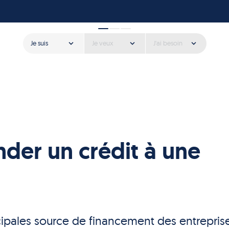
Je suis
Je veux
J'ai besoin
er un crédit à une
cipales source de financement des entreprise