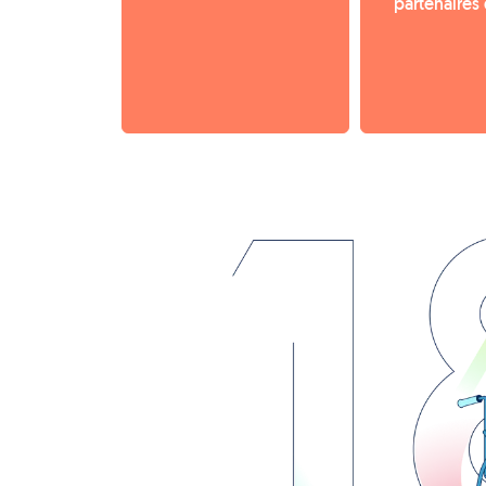
partenaires