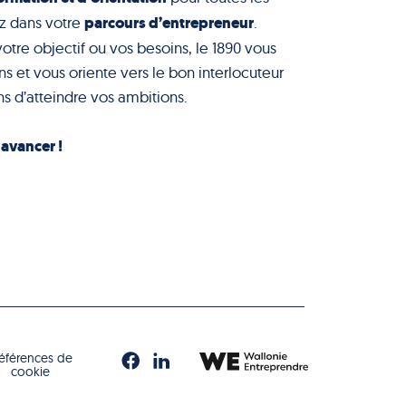
parcours d’entrepreneur
z dans votre
.
votre objectif ou vos besoins, le 1890 vous
s et vous oriente vers le bon interlocuteur
s d’atteindre vos ambitions.
à avancer !
références de
cookie