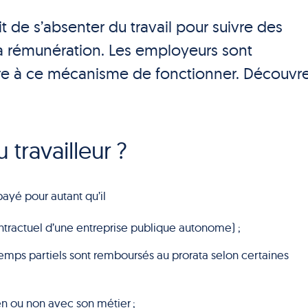
oit de s’absenter du travail pour suivre des
a rémunération. Les employeurs sont
e à ce mécanisme de fonctionner. Découvr
 travailleur ?
ayé pour autant qu’il
ntractuel d’une entreprise publique autonome) ;
temps partiels sont remboursés au prorata selon certaines
en ou non avec son métier ;