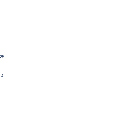
025
 31