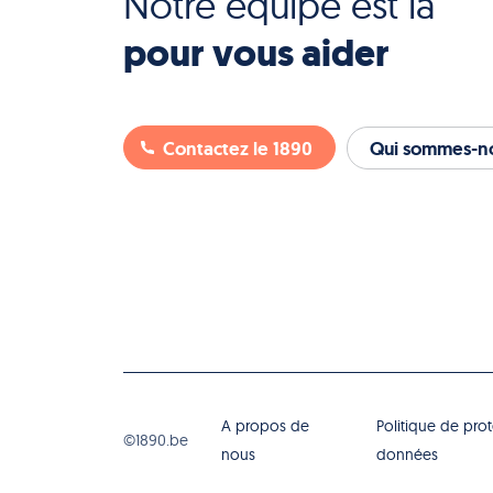
Notre équipe est là
pour vous aider
Contactez le 1890
Qui sommes-no
A propos de
Politique de pro
©1890.be
nous
données