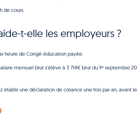
h de cours.
de-t-elle les employeurs ?
par heure de Congé-éducation payée.
salaire mensuel brut s’élève à 3 714€ brut du 1ᵉʳ septembre 2
établir une déclaration de créance une fois par an, avant le