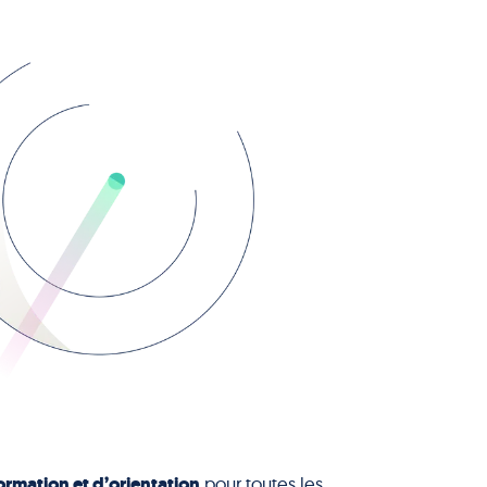
ormation et d’orientation
pour toutes les