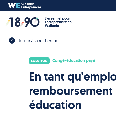
L’essentiel pour
Entreprendre en
Wallonie
Retour à la recherche
Congé-éducation payé
SOLUTION
En tant qu’emplo
remboursement 
éducation