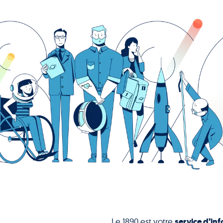
service d’inf
Le 1890 est votre