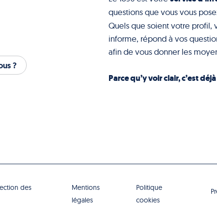
questions que vous vous pose
Quels que soient votre profil, 
informe, répond à vos question
afin de vous donner les moyen
us ?
Parce qu’y voir clair, c’est déj
tection des
Mentions
Politique
P
légales
cookies