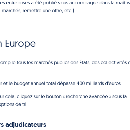
es entreprises a été publié vous accompagne dans la maîtri
archés, remettre une offre, etc.).
n Europe
ompile tous les marchés publics des États, des collectivités 
 et le budget annuel total dépasse 400 milliards d’euros.
our cela, cliquez sur le bouton « recherche avancée » sous la
ptions de tri.
rs adjudicateurs