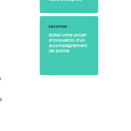
SOLUTION
Dotez votre projet 
d'innovation d'un 
accompagnement 
de pointe
n
à