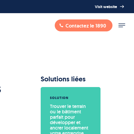
Visit website
Contactez le 1890
Solutions liées
s
SOLUTION
Trouver le terrain 
ou le bâtiment 
parfait pour 
développer et 
ancrer localement 
votre entreprise