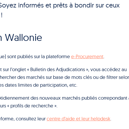
Soyez informés et prêts à bondir sur ceux
!
n Wallonie
ue) sont publiés sur la plateforme
e-Procurement
.
t sur l’onglet « Bulletin des Adjudications », vous accédez au
ercher des marchés sur base de mots clés ou de filtrer selo
s dates limites de participation, etc.
quotidiennement des nouveaux marchés publiés correpondant 
rs « profils de recherche ».
eforme, consultez leur
centre d’aide et leur helpdesk
.