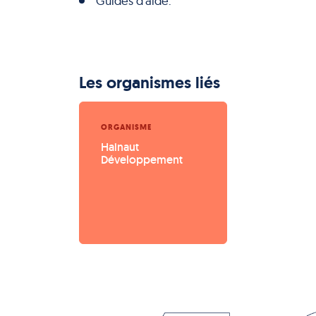
Guides d’aide.
Les organismes liés
ORGANISME
Hainaut 
Développement