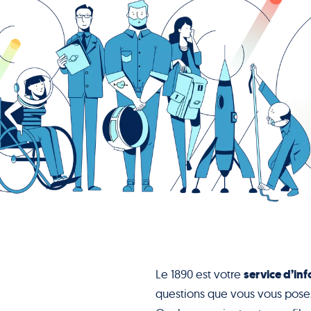
service d’inf
Le 1890 est votre
questions que vous vous pose