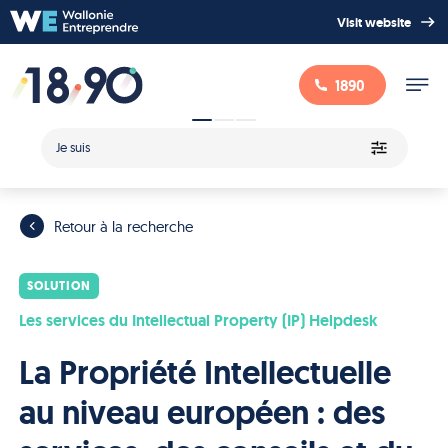
Visit website
1890
Je suis
Retour à la recherche
SOLUTION
Les services du Intellectual Property (IP) Helpdesk
La Propriété Intellectuelle
au niveau européen : des