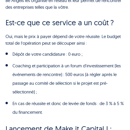
Be
Angels
les organise en réseau et leur permet de rencontrer
des entreprises telles que la vôtre.
Est-ce que ce service a un coût ?
Oui, mais le prix à payer dépend de votre réussite. Le budget
total de l’opération peut se découper ainsi :
Dépôt de votre candidature : 0 euro ;
Coaching et participation à un forum d’investissement (les
événements de rencontre) : 500 euros (à régler après le
passage au comité de sélection si le projet est pré-
sélectionné) ;
En cas de réussite et donc de levée de fonds : de 3 % à 5 %
du financement.
Lancement de Make it Capital I :