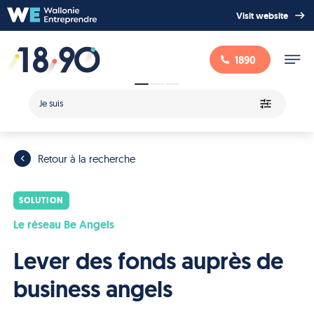
Visit website
1890
Je suis
Retour à la recherche
SOLUTION
Le réseau Be Angels
Lever des fonds auprès de
business angels