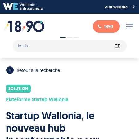
Visit website
1890
Je suis
Retour à la recherche
SOLUTION
Plateforme Startup Wallonia
Startup Wallonia, le
nouveau hub