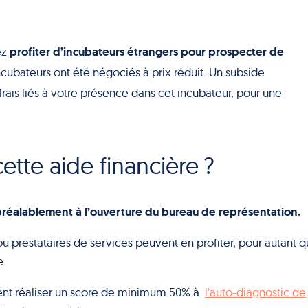
profiter d’incubateurs étrangers pour prospecter de
ez
ncubateurs ont été négociés à prix réduit.
Un subside
ais liés à votre présence dans cet incubateur, pour une
tte aide financière ?
réalablement à l’ouverture du bureau de représentation.
ou prestataires de services peuvent en profiter
, pour autant qu
e.
vent réaliser un score de minimum 50% à
l’auto-diagnostic de