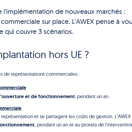
de l’implémentation de nouveaux marchés :
ion commerciale sur place. L’AWEX pense à vo
re qui couvre 3 scénarios.
mplantation hors UE ?
es de représentations commerciales :
 commerciale
 d’ouverture et de fonctionnement
, pendant un an.
ommerciale
représentation et se partagent les coûts de gestion. L’AWEX
 fonctionnement
, pendant un an et au prorata de l’interventio