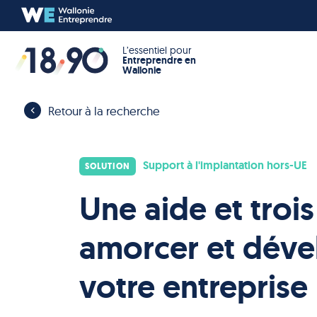
L’essentiel pour
Entreprendre en
Wallonie
Retour à la recherche
Support à l'implantation hors-UE
SOLUTION
Une aide et troi
amorcer et déve
votre entreprise