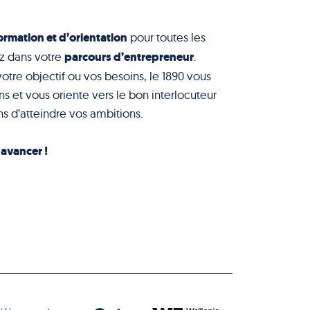
ormation et d’orientation
pour toutes les
parcours d’entrepreneur
z dans votre
.
votre objectif ou vos besoins, le 1890 vous
s et vous oriente vers le bon interlocuteur
s d’atteindre vos ambitions.
à avancer !