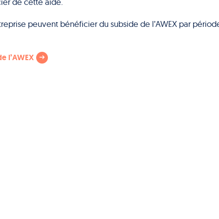
ier de cette aide.
treprise peuvent bénéficier du subside de l’AWEX par périod
 de l’AWEX