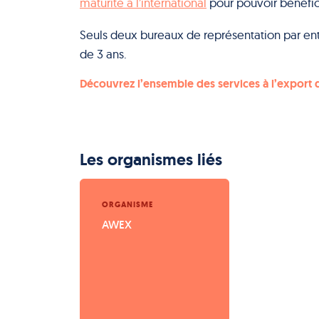
maturité à l’international
pour pouvoir bénéfic
Seuls deux bureaux de représentation par en
de 3 ans.
Découvrez l’ensemble des services à l’export
Les organismes liés
ORGANISME
AWEX