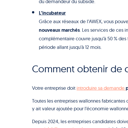
du demandeur du subside.
L’incubateur
Grâce aux réseaux de l’AWEX, vous pouv
nouveaux marchés
. Les services de ces i
complémentaire couvre jusqu’à 50 % des fr
période allant jusqu’à 12 mois.
Comment obtenir de ce
p
Votre entreprise doit
introduire sa demande
Toutes les entreprises wallonnes fabricantes 
y ait valeur ajoutée pour l’économie wallonn
Depuis 2024, les entreprises candidates doi