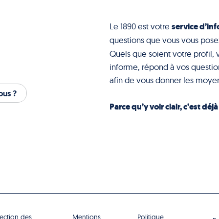
service d’inf
Le 1890 est votre
questions que vous vous pose
Quels que soient votre profil, 
informe, répond à vos question
afin de vous donner les moyen
us ?
Parce qu’y voir clair, c’est déj
tection des
Mentions
Politique