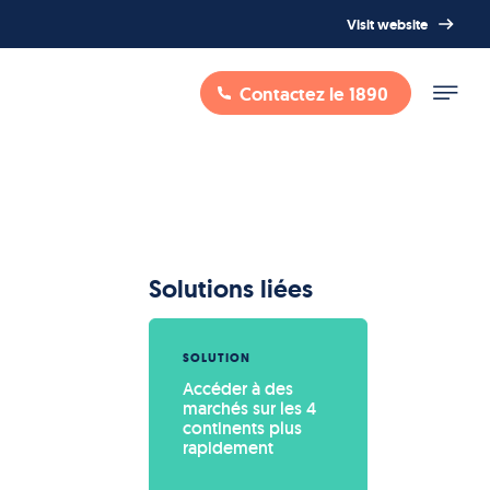
Visit website
Contactez le 1890
Solutions liées
SOLUTION
Accéder à des 
marchés sur les 4 
continents plus 
rapidement