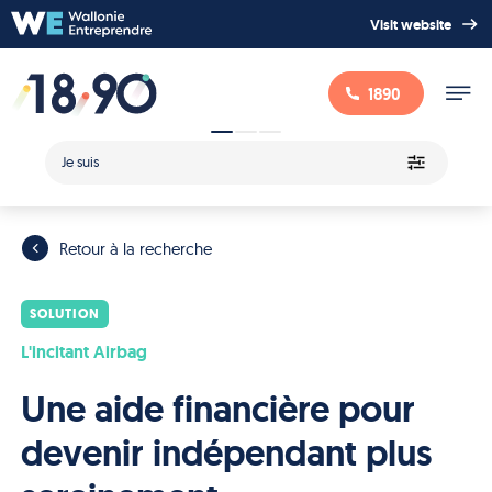
Visit website
1890
Je suis
Retour à la recherche
SOLUTION
L'incitant Airbag
Une aide financière pour
devenir indépendant plus