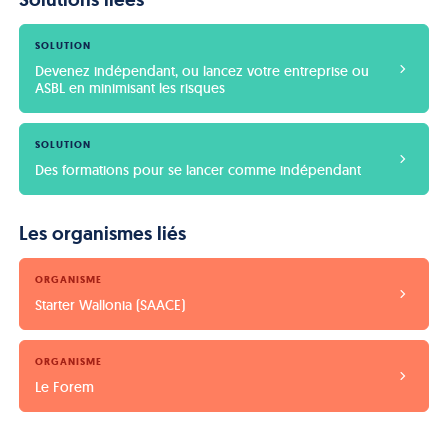
SOLUTION
Devenez indépendant, ou lancez votre entreprise ou 
ASBL en minimisant les risques
SOLUTION
Des formations pour se lancer comme indépendant
Les organismes liés
ORGANISME
Starter Wallonia (SAACE)
ORGANISME
Le Forem