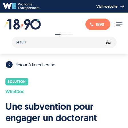
Visit website
1890
Je suis
Retour à la recherche
SOLUTION
Win4Doc
Une subvention pour
engager un doctorant