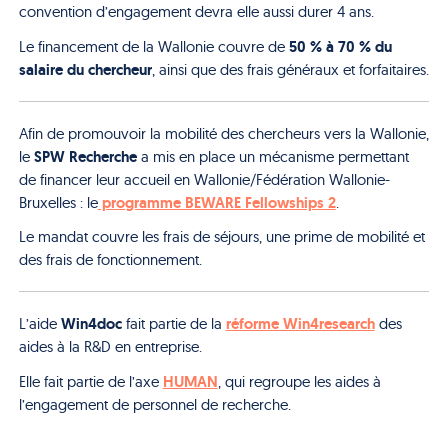
convention d’engagement devra elle aussi durer 4 ans.
50 % à 70 % du
Le financement de la Wallonie couvre de
salaire du chercheur
, ainsi que des frais généraux et forfaitaires.
Afin de promouvoir la mobilité des chercheurs vers la Wallonie,
SPW Recherche
le
a mis en place un mécanisme permettant
de financer leur accueil en Wallonie/Fédération Wallonie-
programme BEWARE Fellowships 2
Bruxelles : le
.
Le mandat couvre les frais de séjours, une prime de mobilité et
des frais de fonctionnement.
Win4doc
réforme Win4research
L’aide
fait partie de la
des
aides à la R&D en entreprise.
HUMAN
Elle fait partie de l’axe
, qui regroupe les aides à
l’engagement de personnel de recherche.