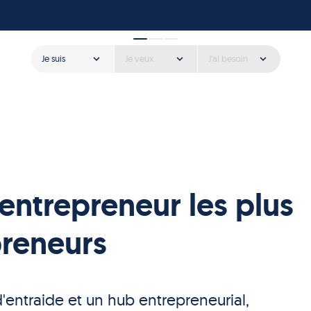
Je suis
Je veux
J'ai besoin
l'entrepreneur les plus
preneurs
entraide et un hub entrepreneurial,