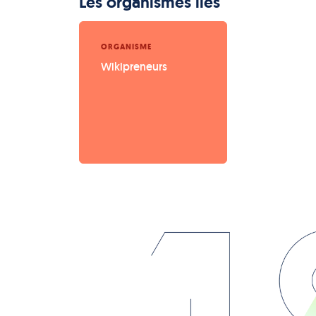
Les organismes liés
ORGANISME
Wikipreneurs