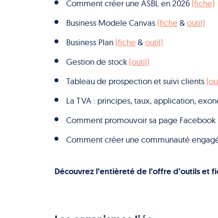
Comment créer une ASBL en 2026
(fiche)
Business Modele Canvas
(fiche
&
outil)
Business Plan
(fiche
&
outil)
Gestion de stock
(outil)
Tableau de prospection et suivi clients
(out
La TVA : principes, taux, application, exo
Comment promouvoir sa page Facebook
Comment créer une communauté engagée
Découvrez l’entièreté de l’offre d’outils et f