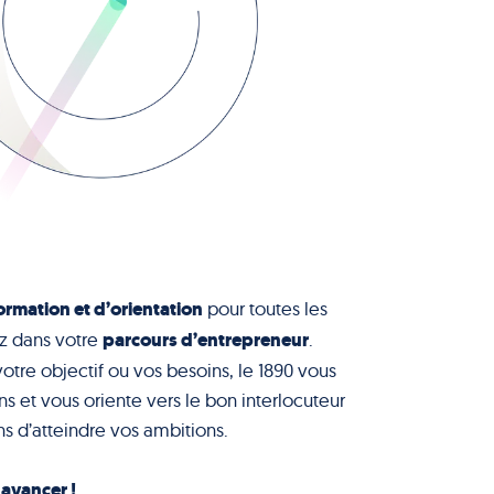
ormation et d’orientation
pour toutes les
parcours d’entrepreneur
z dans votre
.
votre objectif ou vos besoins, le 1890 vous
s et vous oriente vers le bon interlocuteur
s d’atteindre vos ambitions.
à avancer !