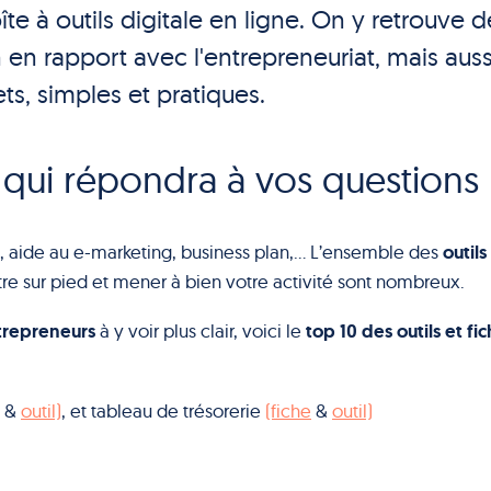
te à outils digitale en ligne. On y retrouve d
 en rapport avec l'entrepreneuriat, mais auss
ts, simples et pratiques.
fo qui répondra à vos questions
outils
, aide au e-marketing, business plan,… L’ensemble des
re sur pied et mener à bien votre activité sont nombreux.
trepreneurs
top 10 des outils et fi
à y voir plus clair, voici le
&
outil)
, et tableau de trésorerie
(fiche
&
outil)