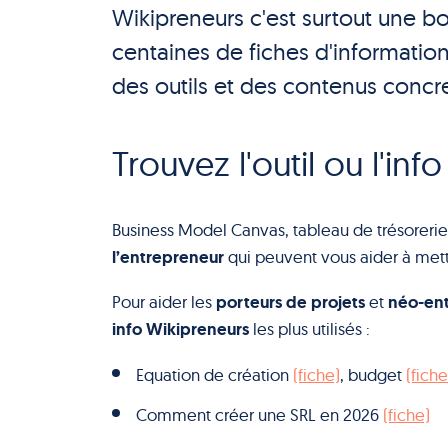
Wikipreneurs c'est surtout une boî
centaines de fiches d'information
des outils et des contenus concre
Trouvez l'outil ou l'in
Business Model Canvas, tableau de trésorerie
l’entrepreneur
qui peuvent vous aider à mett
porteurs de projets
néo-en
Pour aider les
et
info Wikipreneurs
les plus utilisés :
Equation de création
(fiche)
, budget
(fiche
Comment créer une SRL en 2026
(fiche)