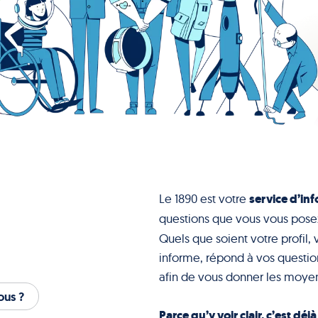
service d’inf
Le 1890 est votre
questions que vous vous pose
Quels que soient votre profil, 
informe, répond à vos question
afin de vous donner les moyen
us ?
Parce qu’y voir clair, c’est déj