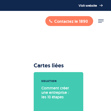
Visit website
Contactez le 1890
Cartes liées
SOLUTION
Comment créer 
une entreprise : 
les 10 étapes