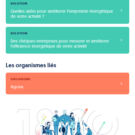
SOLUTION
Quelles aides pour améliorer l’empreinte énergétique 
de votre activité ?
SOLUTION
Des chèques-entreprises pour mesurer et améliorer 
l’efficience énergétique de votre activité
Les organismes liés
ORGANISME
Agoria