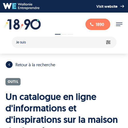
Visit website
1890
Je suis
Retour à la recherche
OUTIL
Un catalogue en ligne
d'informations et
d'inspirations sur la maison