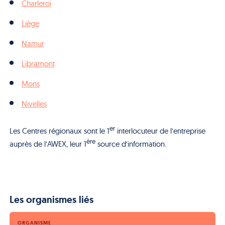
Charleroi
Liège
Namur
Libramont
Mons
Nivelles
er
Les Centres régionaux sont le 1
interlocuteur de l’entreprise
ère
auprès de l’AWEX, leur 1
source d’information.
Les organismes liés
ORGANISME