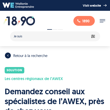
Visit website
1890
Je suis
Retour à la recherche
SOLUTION
Les centres régionaux de l’AWEX
Demandez conseil aux
spécialistes de l’AWEX, près