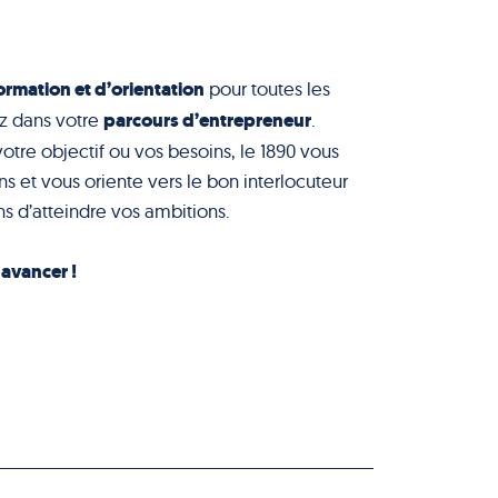
ormation et d’orientation
pour toutes les
parcours d’entrepreneur
z dans votre
.
votre objectif ou vos besoins, le 1890 vous
s et vous oriente vers le bon interlocuteur
s d’atteindre vos ambitions.
à avancer !