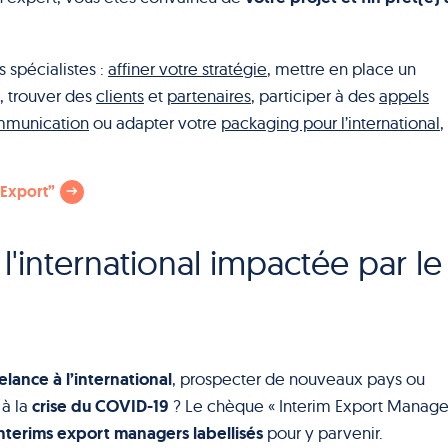
 spécialistes :
affiner votre stratégie
, mettre en place un
, trouver des
clients
et
partenaires
, participer à des
appels
munication
ou adapter votre
packaging pour l’international
,
 Export”
 l'international impactée par le
elance à l’international
, prospecter de nouveaux pays ou
crise du COVID-19
 à la
? Le chèque « Interim Export Manage
nterims export managers labellisés
pour y parvenir.