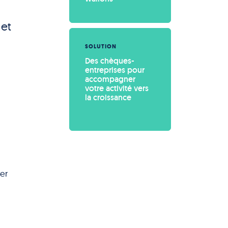
 et
SOLUTION
Des chèques-
entreprises pour 
accompagner 
votre activité vers 
la croissance
rer