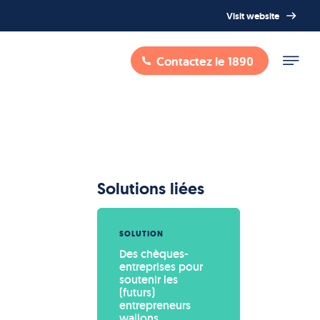
Visit website
Contactez le 1890
Solutions liées
SOLUTION
Des chèques-
entreprises pour 
soutenir les 
(futurs) 
entrepreneurs 
wallons