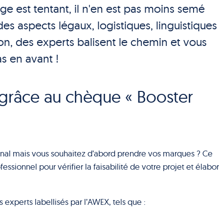
ge est tentant, il n'en est pas moins semé
des aspects légaux, logistiques, linguistiques
ion, des experts balisent le chemin et vous
 en avant !
grâce au chèque « Booster
onal mais vous souhaitez d’abord prendre vos marques ? Ce
ssionnel pour vérifier la faisabilité de votre projet et élabo
experts labellisés par l’AWEX, tels que :