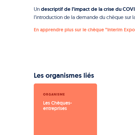
descriptif de l’impact de la crise du COVID
Un
l’introduction de la demande du chèque sur l
En apprendre plus sur le chèque “Interim Exp
Les organismes liés
ORGANISME
Les Chèques-
entreprises