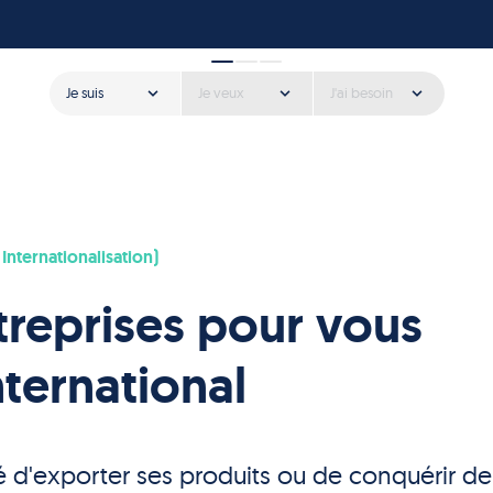
Je suis
Je veux
J'ai besoin
nternationalisation)
reprises pour vous
nternational
é d'exporter ses produits ou de conquérir de