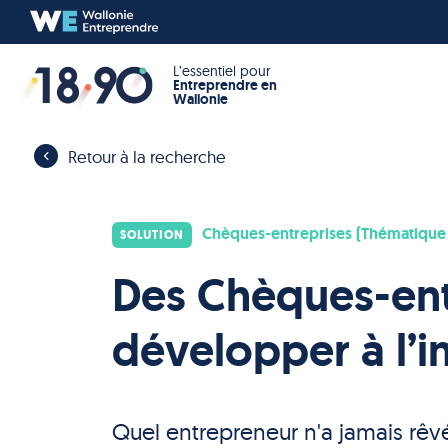
L’essentiel pour
Entreprendre en
Wallonie
Retour à la recherche
Chèques-entreprises (Thématique I
SOLUTION
Des Chèques-ent
développer à l’i
Quel entrepreneur n'a jamais rêv