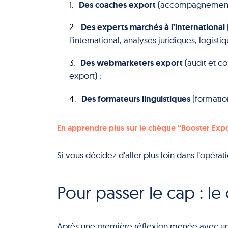
Des coaches export
(accompagnement à
Des experts marchés à l’international
l’international, analyses juridiques, logisti
Des webmarketers export
(audit et co
export) ;
Des formateurs linguistiques
(formati
En apprendre plus sur le chèque “Booster Expo
Si vous décidez d’aller plus loin dans l’opéra
Pour passer le cap : l
Après une première réflexion menée avec un