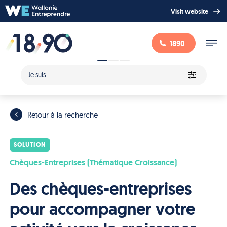
Visit website
1890
Je suis
Retour à la recherche
SOLUTION
Chèques-Entreprises (Thématique Croissance)
Des chèques-entreprises
pour accompagner votre