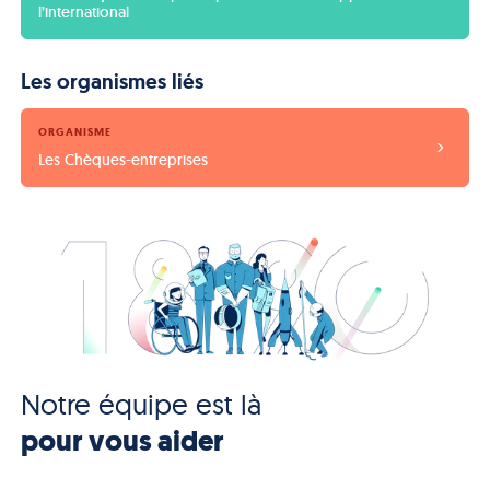
l’international
Les organismes liés
ORGANISME
Les Chèques-entreprises
Notre équipe est là
pour vous aider