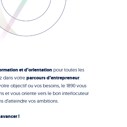
ormation et d’orientation
pour toutes les
parcours d’entrepreneur
z dans votre
.
votre objectif ou vos besoins, le 1890 vous
s et vous oriente vers le bon interlocuteur
s d’atteindre vos ambitions.
à avancer !