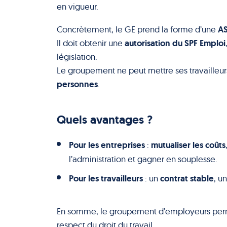
en vigueur.
AS
Concrètement, le GE prend la forme d’une
autorisation du SPF Emploi
Il doit obtenir une
législation.
Le groupement ne peut mettre ses travailleur
personnes
.
Quels avantages ?
Pour les entreprises
mutualiser les coûts
:
l’administration et gagner en souplesse.
Pour les travailleurs
contrat stable
: un
, u
En somme, le groupement d’employeurs pe
respect du droit du travail.