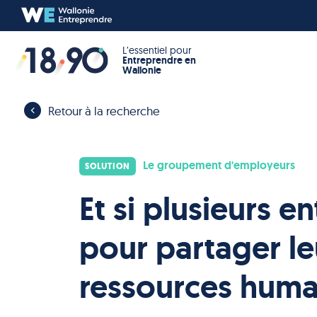
L’essentiel pour
Entreprendre en
Wallonie
Retour à la recherche
Le groupement d'employeurs
SOLUTION
Et si plusieurs en
pour partager leu
ressources huma