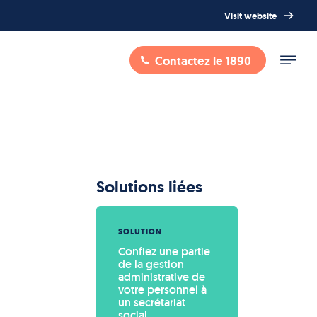
Visit website
Contactez le 1890
Solutions liées
SOLUTION
Confiez une partie 
de la gestion 
administrative de 
votre personnel à 
un secrétariat 
social