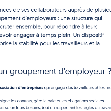
ences de ses collaborateurs auprès de plusie
oupement d’employeurs : une structure qui
ecruter ensemble, pour répondre à leurs
oir engager à temps plein. Un dispositif
rise la stabilité pour les travailleurs et la
un groupement d'employeur 
sociation d’entreprises
qui engage des travailleurs et les me
l signe les contrats, gère la paie et les obligations sociales.
eurs selon leurs besoins, tout en respectant les règles du travai