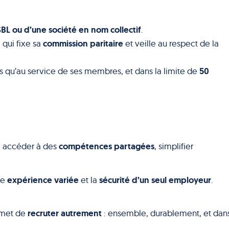
BL ou d’une société en nom collectif
.
commission paritaire
, qui fixe sa
et veille au respect de la
50
s qu’au service de ses membres, et dans la limite de
compétences partagées
, accéder à des
, simplifier
expérience variée
sécurité d’un seul employeur
ne
et la
.
recruter autrement
rmet de
: ensemble, durablement, et dans