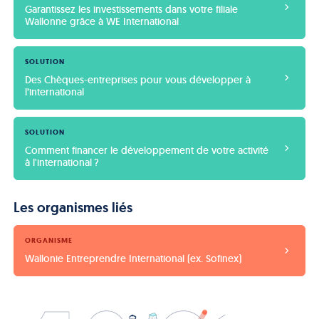
Garantissez les investissements dans votre filiale 
Wallonne grâce à WE International
SOLUTION
Des Chèques-entreprises pour vous développer à 
l’international
SOLUTION
Comment financer le développement de votre activité 
à l'international ?
Les organismes liés
ORGANISME
Wallonie Entreprendre International (ex. Sofinex)