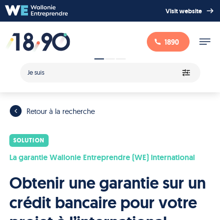
Visit website
1890
Je suis
Retour à la recherche
SOLUTION
La garantie Wallonie Entreprendre (WE) International
Obtenir une garantie sur un
crédit bancaire pour votre