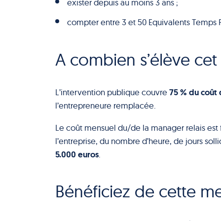
exister depuis au moins 3 ans ;
compter entre 3 et 50 Equivalents Temps P
A combien s’élève cet
75 % du coût 
L’intervention publique couvre
l’entrepreneure remplacée.
Le coût mensuel du/de la manager relais est fi
l’entreprise, du nombre d’heure, de jours solli
5.000 euros
.
Bénéficiez de cette me