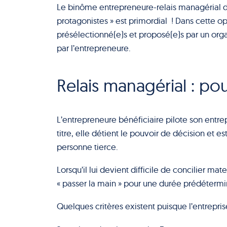
Le binôme entrepreneure-relais managérial d
protagonistes » est primordial ! Dans cette o
présélectionné(e)s et proposé(e)s par un orga
par l’entrepreneure.
Relais managérial : pou
L’entrepreneure bénéficiaire pilote son entrep
titre, elle détient le pouvoir de décision et
personne tierce.
Lorsqu’il lui devient difficile de concilier ma
« passer la main » pour une durée prédéterm
Quelques critères existent puisque l’entreprise