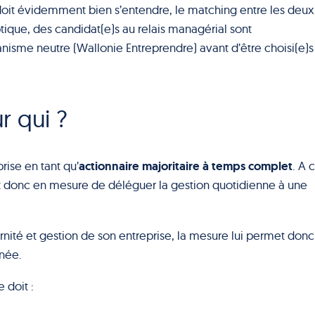
oit évidemment bien s’entendre, le matching entre les deux
ptique, des candidat(e)s au relais managérial sont
nisme neutre (Wallonie Entreprendre) avant d’être choisi(e)s
r qui ?
actionnaire majoritaire à temps complet
rise en tant qu’
. A 
 est donc en mesure de déléguer la gestion quotidienne à une
ternité et gestion de son entreprise, la mesure lui permet don
inée.
 doit :