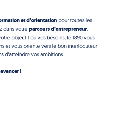
ormation et d’orientation
pour toutes les
parcours d’entrepreneur
z dans votre
.
votre objectif ou vos besoins, le 1890 vous
s et vous oriente vers le bon interlocuteur
s d’atteindre vos ambitions.
à avancer !