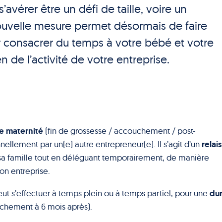
’avérer être un défi de taille, voire un
uvelle mesure permet désormais de faire
r consacrer du temps à votre bébé et votre
n de l’activité de votre entreprise.
e maternité
(fin de grossesse / accouchement / post-
relais
llement par un(e) autre entrepreneur(e). Il s’agit d’un
 sa famille tout en déléguant temporairement, de manière
on entreprise.
du
ut s’effectuer à temps plein ou à temps partiel, pour une
uchement à 6 mois après).