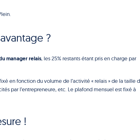
lein.
 avantage ?
du manager relais
, les 25% restants étant pris en charge par
xé en fonction du volume de l’activité « relais » de la taille 
cités par l’entrepreneure, etc. Le plafond mensuel est fixé à
sure !