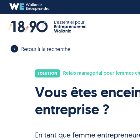
L’essentiel pour
Entreprendre en
Wallonie
Retour à la recherche
Relais managérial pour femmes ch
SOLUTION
Vous êtes encein
entreprise ?
En tant que femme entrepreneure,