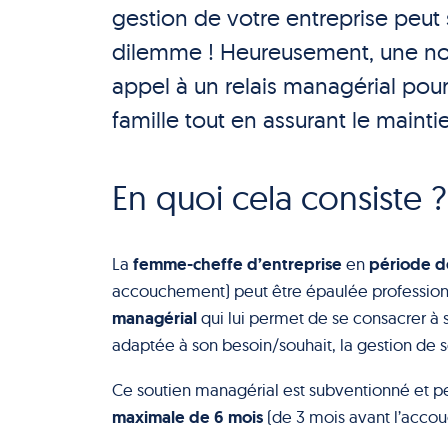
gestion de votre entreprise peut s
dilemme ! Heureusement, une no
appel à un relais managérial pou
famille tout en assurant le maintie
En quoi cela consiste ?
femme-cheffe d’entreprise
période d
La
en
accouchement) peut être épaulée professionne
managérial
qui lui permet de se consacrer à
adaptée à son besoin/souhait, la gestion de s
Ce soutien managérial est subventionné et pe
maximale de 6 mois
(de 3 mois avant l’acco