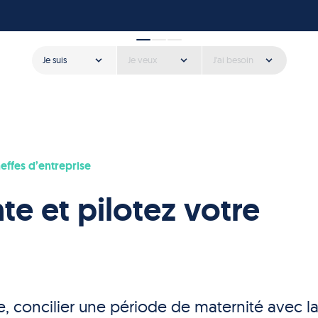
Je suis
Je veux
J'ai besoin
effes d’entreprise
te et pilotez votre
 concilier une période de maternité avec l