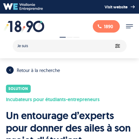
Visit website
1890
Je suis
Retour à la recherche
SOLUTION
Incubateurs pour étudiants-entrepreneurs
Un entourage d’experts
pour donner des ailes à son