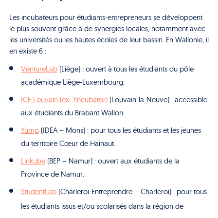
Les incubateurs pour étudiants-entrepreneurs se développent
le plus souvent grâce à de synergies locales, notamment avec
les universités ou les hautes écoles de leur bassin. En Wallonie, il
en existe 6 :
VentureLab
(Liège) : ouvert à tous les étudiants du pôle
académique Liège-Luxembourg.
ICE Louvain (ex. Yncubator)
(Louvain-la-Neuve) : accessible
aux étudiants du Brabant Wallon.
Yump
(IDEA – Mons) : pour tous les étudiants et les jeunes
du territoire Cœur de Hainaut.
Linkube
(BEP – Namur) : ouvert aux étudiants de la
Province de Namur.
StudentLab
(Charleroi-Entreprendre – Charleroi)
: pour tous
les étudiants issus et/ou scolarisés dans la région de