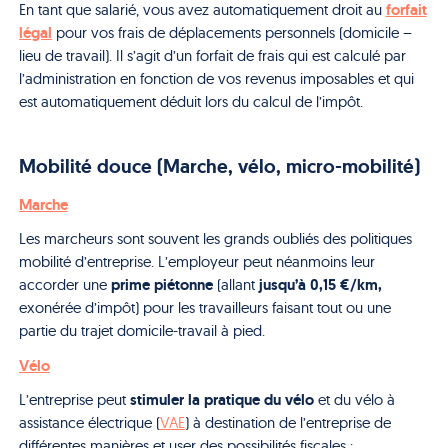
forfait
En tant que salarié, vous avez automatiquement droit au
légal
pour vos frais de déplacements personnels (domicile –
lieu de travail). Il s’agit d’un forfait de frais qui est calculé par
l’administration en fonction de vos revenus imposables et qui
est automatiquement déduit lors du calcul de l’impôt.
Mobilité douce (Marche, vélo, micro-mobilité)
Marche
Les marcheurs sont souvent les grands oubliés des politiques
mobilité d’entreprise. L’employeur peut néanmoins leur
prime piétonne
jusqu’à 0,15 €/km
,
accorder une
(allant
exonérée d’impôt) pour les travailleurs faisant tout ou une
partie du trajet domicile-travail à pied.
Vélo
stimuler la pratique du vélo
L’entreprise peut
et du vélo à
assistance électrique (
VAE
) à destination de l’entreprise de
différentes manières et user des possibilités fiscales :