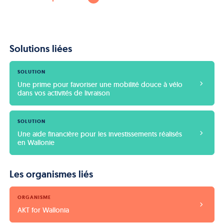
Solutions liées
SOLUTION
Une prime pour favoriser une mobilité douce à vélo 
dans vos activités de livraison
SOLUTION
Une aide financière pour les investissements réalisés 
en Wallonie
Les organismes liés
ORGANISME
AKT for Wallonia