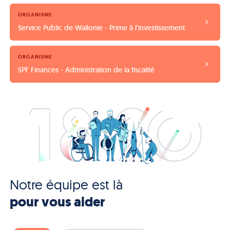
ORGANISME
Service Public de Wallonie - Prime à l'investissement
ORGANISME
SPF Finances - Administration de la fiscalité
Notre équipe est là
pour vous aider